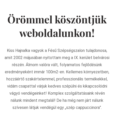
Örömmel köszöntjük
weboldalunkon!
Kiss Hajnalka vagyok a Fésű Szépségszalon tulajdonosa,
amit 2002 májusában nyitottam meg a IX. kerület belvárosi
részén. Álmom valóra vált, folyamatos fejlődésünk
eredményeként immár 100m2-en. Kellemes környezetben,
hozzáértő szakértelemmel, professzionális termékekkel,
vidám csapattal várjuk kedves szépülni és kikapcsolódni
vágyó vendégeinket! Komplex szolgáltatásaink révén
nálunk mindent megtalál! De ha még nem járt nálunk
szívesen látjuk vendégül egy „szép cappuccinora”.