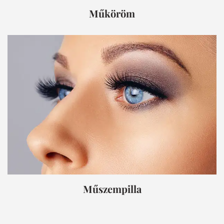
Műköröm
Műszempilla