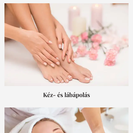
Kéz- és lábápolás