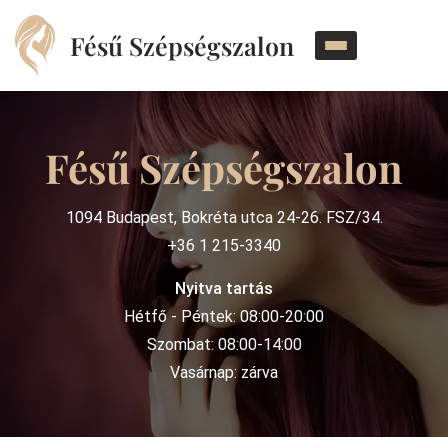
Fésű Szépségszalon
Fésű Szépségszalon
1094 Budapest, Bokréta utca 24-26. FSZ/34.
+36 1 215-3340
Nyitva tartás
Hétfő - Péntek: 08:00-20:00
Szombat: 08:00-14:00
Vasárnap: zárva